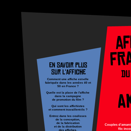
Comment une affiche est-elle
fabriquée dans les années 40 et
50 en France ?
Quelle est la place de l'affiche
dans la campagne
de promotion du film ?
Qui sont les affichistes
et comment travaillent-ils ?
Entrez dans les coulisses
de la conception,
de la fabrication
Couples d'amants
et de la distribution
flic inc
des affiches.