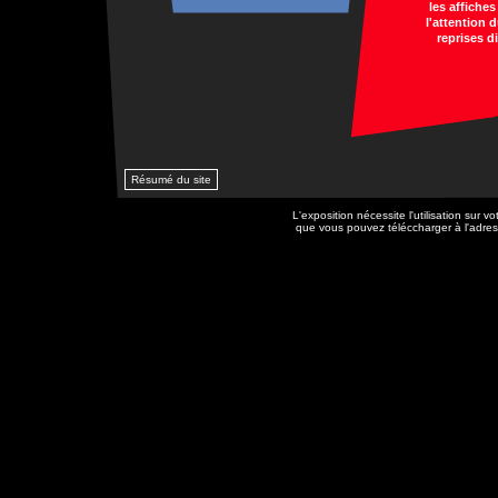
les affiches
l'attention 
reprises d
Résumé du site
L'exposition nécessite l'utilisation sur
que vous pouvez téléccharger à l'adre